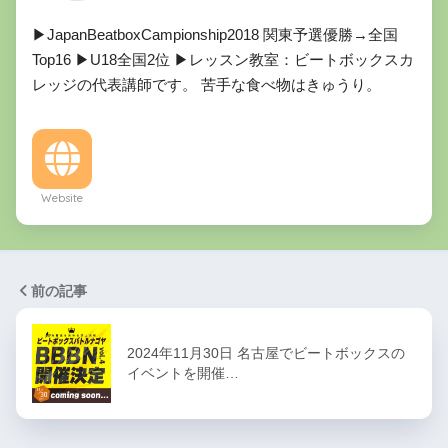
▶︎JapanBeatboxCampionship2018 関東予選優勝→全国
Top16 ▶︎U18全国2位 ▶︎レッスン教室：ビートボックスカ
レッジの代表講師です。 苦手な食べ物はきゅうり。
Website
前の記事
2024年11月30日 名古屋でビートボックスの
イベントを開催…